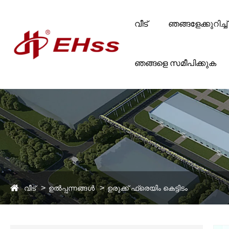
വീട്
ഞങ്ങളേക്കുറിച്ച്
ഞങ്ങളെ സമീപിക്കുക
വീട്
ഉൽപ്പന്നങ്ങൾ
ഉരുക്ക് ഫ്രെയിം കെട്ടിടം