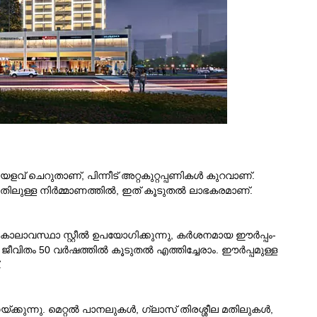
ളവ് ചെറുതാണ്, പിന്നീട് അറ്റകുറ്റപ്പണികൾ കുറവാണ്.
ോതിലുള്ള നിർമ്മാണത്തിൽ, ഇത് കൂടുതൽ ലാഭകരമാണ്.
 കാലാവസ്ഥാ സ്റ്റീൽ ഉപയോഗിക്കുന്നു, കർശനമായ ഈർപ്പം-
ജീവിതം 50 വർഷത്തിൽ കൂടുതൽ എത്തിച്ചേരാം. ഈർപ്പമുള്ള
.
കുന്നു. മെറ്റൽ പാനലുകൾ, ഗ്ലാസ് തിരശ്ശീല മതിലുകൾ,