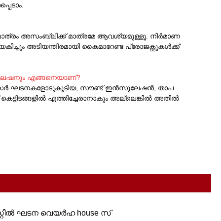
പെടാം.
 മാത്രം അസംബ്ലിക്ക് മാത്രമേ ആവശ്യമുള്ളൂ. നിർമാണ
കിച്ചും അടിയന്തിരമായി കൈമാറേണ്ട പ്രോജക്റ്റുകൾക്ക്
ുലേഷനും എങ്ങനെയാണ്?
ക്ലോസർ ഘടനകളോടുകൂടിയ, സൗണ്ട് ഇൻസുലേഷൻ, താപ
െട്ടിടങ്ങളിൽ എത്തിച്ചേരാനാകും അല്ലെങ്കിൽ അതിൽ
്റ്റീൽ ഘടന വെയർഹ house സ്