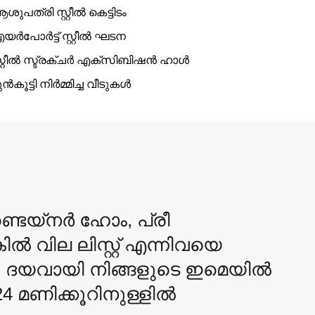
ശുപത്രി സ്റ്റീൽ കെട്ടിടം
യർപോർട്ട് സ്റ്റീൽ ഘടന
്റ്റീൽ സ്ട്രക്ചർ എക്സിബിഷൻ ഹാൾ
ുൻകൂട്ടി നിർമ്മിച്ച വീടുകൾ
്ടെയ്‌നർ ഹോം, പ്രീ
ിൽ വില ലിസ്റ്റ് എന്നിവയെ
്, ദയവായി നിങ്ങളുടെ ഇമെയിൽ
4 മണിക്കൂറിനുള്ളിൽ