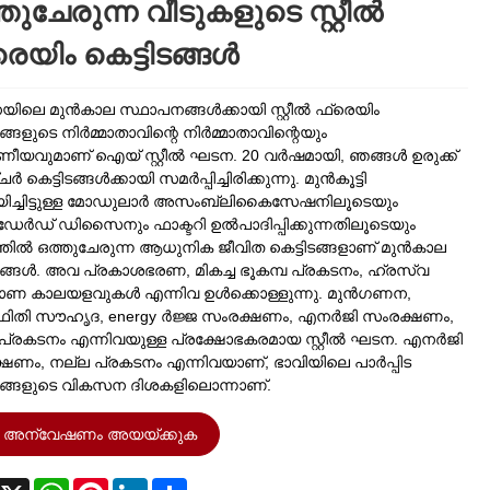
തുചേരുന്ന വീടുകളുടെ സ്റ്റീൽ
െയിം കെട്ടിടങ്ങൾ
ലെ മുൻകാല സ്ഥാപനങ്ങൾക്കായി സ്റ്റീൽ ഫ്രെയിം
ടങ്ങളുടെ നിർമ്മാതാവിന്റെ നിർമ്മാതാവിന്റെയും
ീയവുമാണ് ഐയ് സ്റ്റീൽ ഘടന. 20 വർഷമായി, ഞങ്ങൾ ഉരുക്ക്
്ചർ കെട്ടിടങ്ങൾക്കായി സമർപ്പിച്ചിരിക്കുന്നു. മുൻകൂട്ടി
യിച്ചിട്ടുള്ള മോഡുലാർ അസംബ്ലികൈസേഷനിലൂടെയും
ാൻഡേർഡ് ഡിസൈനും ഫാക്ടറി ഉൽപാദിപ്പിക്കുന്നതിലൂടെയും
തിൽ ഒത്തുചേരുന്ന ആധുനിക ജീവിത കെട്ടിടങ്ങളാണ് മുൻകാല
ിടങ്ങൾ. അവ പ്രകാശഭരണ, മികച്ച ഭൂകമ്പ പ്രകടനം, ഹ്രസ്വ
മാണ കാലയളവുകൾ എന്നിവ ഉൾക്കൊള്ളുന്നു. മുൻഗണന,
ഥിതി സൗഹൃദ, energy ർജ്ജ സംരക്ഷണം, എനർജി സംരക്ഷണം,
പ്രകടനം എന്നിവയുള്ള പ്രക്ഷോഭകരമായ സ്റ്റീൽ ഘടന. എനർജി
ഷണം, നല്ല പ്രകടനം എന്നിവയാണ്, ഭാവിയിലെ പാർപ്പിട
ിടങ്ങളുടെ വികസന ദിശകളിലൊന്നാണ്.
അന്വേഷണം അയയ്ക്കുക
acebook
X
WhatsApp
Pinterest
LinkedIn
Share