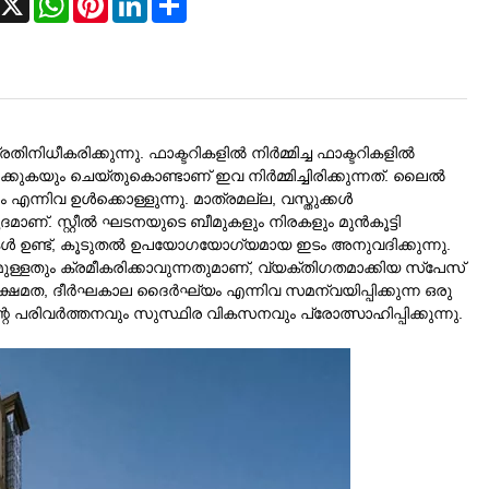
ിനിധീകരിക്കുന്നു. ഫാക്ടറികളിൽ നിർമ്മിച്ച ഫാക്ടറികളിൽ
പ്പിക്കുകയും ചെയ്തുകൊണ്ടാണ് ഇവ നിർമ്മിച്ചിരിക്കുന്നത്. ലൈൽ
 എന്നിവ ഉൾക്കൊള്ളുന്നു. മാത്രമല്ല, വസ്തുക്കൾ
. സ്റ്റീൽ ഘടനയുടെ ബീമുകളും നിരകളും മുൻകൂട്ടി
ുകൾ ഉണ്ട്, കൂടുതൽ ഉപയോഗയോഗ്യമായ ഇടം അനുവദിക്കുന്നു.
ള്ളതും ക്രമീകരിക്കാവുന്നതുമാണ്, വ്യക്തിഗതമാക്കിയ സ്പേസ്
ക്ഷമത, ദീർഘകാല ദൈർഘ്യം എന്നിവ സമന്വയിപ്പിക്കുന്ന ഒരു
വർത്തനവും സുസ്ഥിര വികസനവും പ്രോത്സാഹിപ്പിക്കുന്നു.