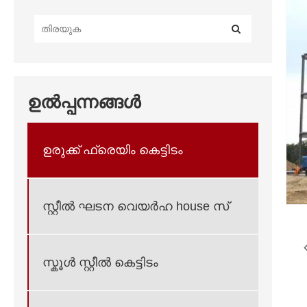
ഉൽപ്പന്നങ്ങൾ
ഉരുക്ക് ഫ്രെയിം കെട്ടിടം
സ്റ്റീൽ ഘടന വെയർഹ house സ്
സ്കൂൾ സ്റ്റീൽ കെട്ടിടം