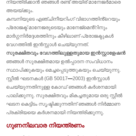
നിയന്ത്രിക്കാൻ ഞങ്ങൾ രണ്ട് അയിര് മാനേജർമാരെ
അയയ്ക്കും.
കമ്പനിയുടെ എഞ്ചിനീയറിംഗ് വിഭാഗത്തിൻ്റെയും
പ്രോജക്ട് മാനേജരുടെയും മാനേജ്മെൻ്റിനും
മാർഗ്ഗനിർദ്ദേശത്തിനും കീഴിലാണ് പ്രോജക്ടുകൾ
വേഗത്തിൽ ഇൻസ്റ്റാൾ ചെയ്യുന്നത്.
സുരക്ഷിതവും വേഗത്തിലുള്ളതുമായ ഇൻസ്റ്റാളേഷൻ
ഞങ്ങൾ സുരക്ഷിതമായ ഉൽപ്പാദന സംവിധാനം
സ്ഥാപിക്കുകയും മെച്ചപ്പെടുത്തുകയും ചെയ്യുന്നു.
സ്റ്റീൽ ഘടനകൾ (GB 50017━2003) ഇൻസ്റ്റാൾ
ചെയ്യുന്നതിനുള്ള കോഡ് ഞങ്ങൾ കർശനമായി
പാലിക്കുന്നു. സുരക്ഷിതവും മികച്ചതുമായ ഒരു സ്റ്റീൽ
ഘടന കെട്ടിടം സൃഷ്ടിക്കുന്നതിന് ഞങ്ങൾ നിർമ്മാണ
പ്രക്രിയയെ കർശനമായി നിയന്ത്രിക്കുന്നു.
ഗുണനിലവാര നിയന്ത്രണം