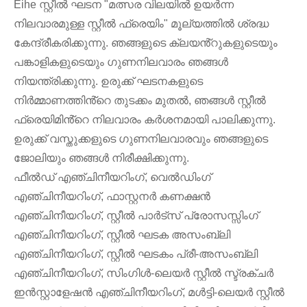
Eihe സ്റ്റീൽ ഘടന "മത്സര വിലയിൽ ഉയർന്ന
നിലവാരമുള്ള സ്റ്റീൽ ഫ്രെയിം" മൂല്യത്തിൽ ശ്രദ്ധ
കേന്ദ്രീകരിക്കുന്നു. ഞങ്ങളുടെ ക്ലയൻ്റുകളുടെയും
പങ്കാളികളുടെയും ഗുണനിലവാരം ഞങ്ങൾ
നിയന്ത്രിക്കുന്നു. ഉരുക്ക് ഘടനകളുടെ
നിർമ്മാണത്തിൻ്റെ തുടക്കം മുതൽ, ഞങ്ങൾ സ്റ്റീൽ
ഫ്രെയിമിൻ്റെ നിലവാരം കർശനമായി പാലിക്കുന്നു.
ഉരുക്ക് വസ്തുക്കളുടെ ഗുണനിലവാരവും ഞങ്ങളുടെ
ജോലിയും ഞങ്ങൾ നിരീക്ഷിക്കുന്നു.
ഫീൽഡ് എഞ്ചിനീയറിംഗ്, വെൽഡിംഗ്
എഞ്ചിനീയറിംഗ്, ഫാസ്റ്റനർ കണക്ഷൻ
എഞ്ചിനീയറിംഗ്, സ്റ്റീൽ പാർട്സ് പ്രോസസ്സിംഗ്
എഞ്ചിനീയറിംഗ്, സ്റ്റീൽ ഘടക അസംബ്ലി
എഞ്ചിനീയറിംഗ്, സ്റ്റീൽ ഘടകം പ്രീ-അസംബ്ലി
എഞ്ചിനീയറിംഗ്, സിംഗിൾ-ലെയർ സ്റ്റീൽ സ്ട്രക്ചർ
ഇൻസ്റ്റാളേഷൻ എഞ്ചിനീയറിംഗ്, മൾട്ടി-ലെയർ സ്റ്റീൽ