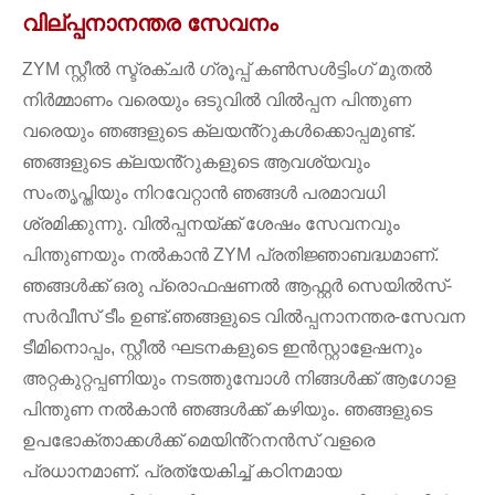
വില്പ്പനാനന്തര സേവനം
ZYM സ്റ്റീൽ സ്ട്രക്ചർ ഗ്രൂപ്പ് കൺസൾട്ടിംഗ് മുതൽ
നിർമ്മാണം വരെയും ഒടുവിൽ വിൽപ്പന പിന്തുണ
വരെയും ഞങ്ങളുടെ ക്ലയൻ്റുകൾക്കൊപ്പമുണ്ട്.
ഞങ്ങളുടെ ക്ലയൻ്റുകളുടെ ആവശ്യവും
സംതൃപ്തിയും നിറവേറ്റാൻ ഞങ്ങൾ പരമാവധി
ശ്രമിക്കുന്നു. വിൽപ്പനയ്ക്ക് ശേഷം സേവനവും
പിന്തുണയും നൽകാൻ ZYM പ്രതിജ്ഞാബദ്ധമാണ്.
ഞങ്ങൾക്ക് ഒരു പ്രൊഫഷണൽ ആഫ്റ്റർ സെയിൽസ്-
സർവീസ് ടീം ഉണ്ട്.ഞങ്ങളുടെ വിൽപ്പനാനന്തര-സേവന
ടീമിനൊപ്പം, സ്റ്റീൽ ഘടനകളുടെ ഇൻസ്റ്റാളേഷനും
അറ്റകുറ്റപ്പണിയും നടത്തുമ്പോൾ നിങ്ങൾക്ക് ആഗോള
പിന്തുണ നൽകാൻ ഞങ്ങൾക്ക് കഴിയും. ഞങ്ങളുടെ
ഉപഭോക്താക്കൾക്ക് മെയിൻ്റനൻസ് വളരെ
പ്രധാനമാണ്. പ്രത്യേകിച്ച് കഠിനമായ