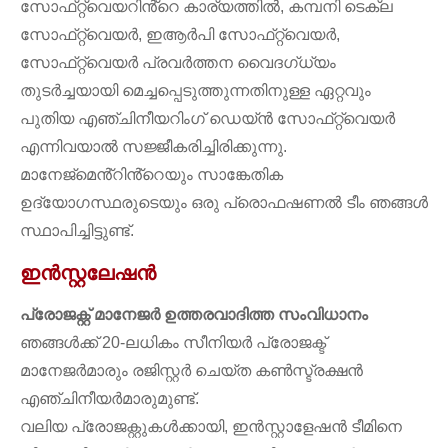
സോഫ്‌റ്റ്‌വെയറിൻ്റെ കാര്യത്തിൽ, കമ്പനി ടെക്‌ല
സോഫ്‌റ്റ്‌വെയർ, ഇആർപി സോഫ്‌റ്റ്‌വെയർ,
സോഫ്‌റ്റ്‌വെയർ പ്രവർത്തന വൈദഗ്‌ധ്യം
തുടർച്ചയായി മെച്ചപ്പെടുത്തുന്നതിനുള്ള ഏറ്റവും
പുതിയ എഞ്ചിനീയറിംഗ് ഡെയ്ൻ സോഫ്‌റ്റ്‌വെയർ
എന്നിവയാൽ സജ്ജീകരിച്ചിരിക്കുന്നു.
മാനേജ്‌മെൻ്റിൻ്റെയും സാങ്കേതിക
ഉദ്യോഗസ്ഥരുടെയും ഒരു പ്രൊഫഷണൽ ടീം ഞങ്ങൾ
സ്ഥാപിച്ചിട്ടുണ്ട്.
ഇൻസ്റ്റലേഷൻ
പ്രോജക്റ്റ് മാനേജർ ഉത്തരവാദിത്ത സംവിധാനം
ഞങ്ങൾക്ക് 20-ലധികം സീനിയർ പ്രോജക്ട്
മാനേജർമാരും രജിസ്റ്റർ ചെയ്ത കൺസ്ട്രക്ഷൻ
എഞ്ചിനീയർമാരുമുണ്ട്.
വലിയ പ്രോജക്റ്റുകൾക്കായി, ഇൻസ്റ്റാളേഷൻ ടീമിനെ