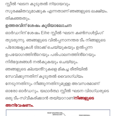
സ്റ്റീൽ ഘടന കൂടുതൽ ന്യായവും
സുരക്ഷിതവുമാക്കുക എന്നതാണ് ഞങ്ങളുടെ ലക്ഷ്യം.
തികഞ്ഞതും.
ഉത്തരവിന് ശേഷം കൂടിയാലോചന
ഓർഡറിന് ശേഷം Eihe സ്റ്റീൽ ഘടന കൺസൾട്ടിംഗ്
തുടരുന്നു. ഞങ്ങളുടെ വിൽപ്പനാനന്തര ടീം നിങ്ങളുടെ
പ്രോജക്ടുകൾ ട്രാക്ക് ചെയ്യുകയും ഉൽപ്പന്ന
ഉപയോഗത്തിൻ്റെയും പരിപാലനത്തിൻ്റെയും
നിർദ്ദേശങ്ങൾ നൽകുകയും ചെയ്യും.
ഞങ്ങളുടെ ക്ലയൻ്റുകളെ മികച്ച രീതിയിൽ
സേവിക്കുന്നതിന് കൂടുതൽ വൈദഗ്ധ്യം
നേടുന്നതിനും നീങ്ങുന്നതിനുമുള്ള അവസരമാണ്
ഓരോ ഓർഡറും. യഥാർത്ഥ സ്റ്റീൽ ഘടന വിദഗ്ധരുടെ
ഒരു ടീം-സ്വീകരിക്കാൻ തയ്യാറാണ്
നിങ്ങളുടെ
അന്വേഷണം.