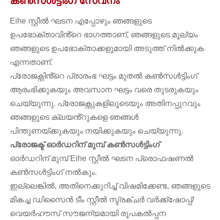
കൺസൾട്ടിംഗ് സേവനം
Eihe സ്റ്റീൽ ഘടന എപ്പോഴും ഞങ്ങളുടെ
ഉപഭോക്താവിൻ്റെ ഭാഗത്താണ്, ഞങ്ങളുടെ മൂല്യം
ഞങ്ങളുടെ ഉപഭോക്താക്കളുമായി അടുത്ത് നിൽക്കുക
എന്നതാണ്.
പ്രോജക്റ്റിൻ്റെ പ്രാരംഭ ഘട്ടം മുതൽ കൺസൾട്ടിംഗ്
ആരംഭിക്കുകയും അവസാന ഘട്ടം വരെ തുടരുകയും
ചെയ്യുന്നു. പ്രോജക്റ്റുകളിലൂടെയും അതിനപ്പുറവും
ഞങ്ങളുടെ ക്ലയൻ്റുകളെ ഞങ്ങൾ
പിന്തുണയ്ക്കുകയും നയിക്കുകയും ചെയ്യുന്നു.
പ്രോജക്ട് ഓർഡറിന് മുമ്പ് കൺസൾട്ടിംഗ്
ഓർഡറിന് മുമ്പ് Eihe സ്റ്റീൽ ഘടന പ്രൊഫഷണൽ
കൺസൾട്ടിംഗ് നൽകും.
ഇല്ലെങ്കിൽ, അതിനെക്കുറിച്ച് വിഷമിക്കേണ്ട, ഞങ്ങളുടെ
മികച്ച ഡിസൈൻ ടീം സ്റ്റീൽ സ്ട്രക്ചർ വർക്ക്ഷോപ്പ്/
വെയർഹൗസ് സൗജന്യമായി രൂപകൽപ്പന