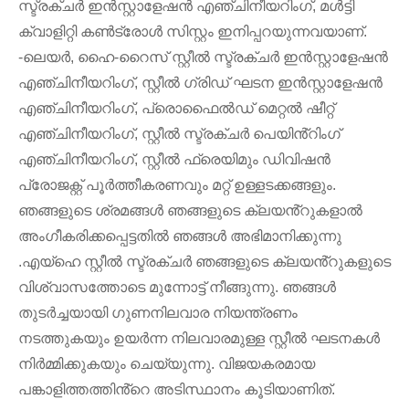
സ്ട്രക്ചർ ഇൻസ്റ്റാളേഷൻ എഞ്ചിനീയറിംഗ്, മൾട്ടി
ക്വാളിറ്റി കൺട്രോൾ സിസ്റ്റം ഇനിപ്പറയുന്നവയാണ്.
-ലെയർ, ഹൈ-റൈസ് സ്റ്റീൽ സ്ട്രക്ചർ ഇൻസ്റ്റാളേഷൻ
എഞ്ചിനീയറിംഗ്, സ്റ്റീൽ ഗ്രിഡ് ഘടന ഇൻസ്റ്റാളേഷൻ
എഞ്ചിനീയറിംഗ്, പ്രൊഫൈൽഡ് മെറ്റൽ ഷീറ്റ്
എഞ്ചിനീയറിംഗ്, സ്റ്റീൽ സ്ട്രക്ചർ പെയിൻ്റിംഗ്
എഞ്ചിനീയറിംഗ്, സ്റ്റീൽ ഫ്രെയിമും ഡിവിഷൻ
പ്രോജക്റ്റ് പൂർത്തീകരണവും മറ്റ് ഉള്ളടക്കങ്ങളും.
ഞങ്ങളുടെ ശ്രമങ്ങൾ ഞങ്ങളുടെ ക്ലയൻ്റുകളാൽ
അംഗീകരിക്കപ്പെട്ടതിൽ ഞങ്ങൾ അഭിമാനിക്കുന്നു
.എയ്ഹെ സ്റ്റീൽ സ്ട്രക്ചർ ഞങ്ങളുടെ ക്ലയൻ്റുകളുടെ
വിശ്വാസത്തോടെ മുന്നോട്ട് നീങ്ങുന്നു. ഞങ്ങൾ
തുടർച്ചയായി ഗുണനിലവാര നിയന്ത്രണം
നടത്തുകയും ഉയർന്ന നിലവാരമുള്ള സ്റ്റീൽ ഘടനകൾ
നിർമ്മിക്കുകയും ചെയ്യുന്നു. വിജയകരമായ
പങ്കാളിത്തത്തിൻ്റെ അടിസ്ഥാനം കൂടിയാണിത്.