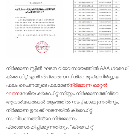
നിർമ്മാണ സ്റ്റീൽ ഘടന വ്യവസായത്തിൽ AAA ഗ്രേഡ്
ക്രെഡിറ്റ് എൻ്റർപ്രൈസസിൻ്റെ മൂല്യനിർണ്ണയ
ഫലം ചൈനയുടെ ഫലമാണ്
നിർമ്മാണ മെറ്റൽ
ഘടന
ദേശീയ ക്രെഡിറ്റ് സിസ്റ്റം നിർമ്മാണത്തിൻ്റെ
ആവശ്യകതകൾ ആഴത്തിൽ നടപ്പിലാക്കുന്നതിനും,
നിർമ്മാണ ഉരുക്ക് ഘടനയിൽ ക്രെഡിറ്റ്
സംവിധാനത്തിൻ്റെ നിർമ്മാണം
പ്രോത്സാഹിപ്പിക്കുന്നതിനും, "ക്രെഡിറ്റ്